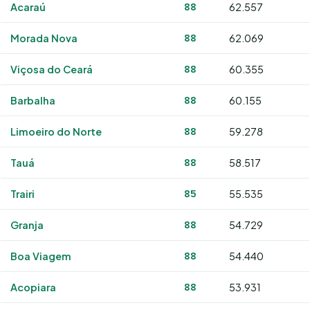
88
Acaraú
62.557
88
Morada Nova
62.069
88
Viçosa do Ceará
60.355
88
Barbalha
60.155
88
Limoeiro do Norte
59.278
88
Tauá
58.517
85
Trairi
55.535
88
Granja
54.729
88
Boa Viagem
54.440
88
Acopiara
53.931