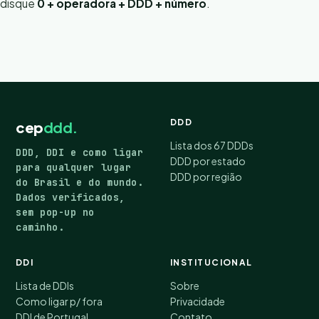
disque
0 + operadora + DDD + número
.
DDD
cep
ddd.
Lista dos 67 DDDs
DDD, DDI e como ligar
DDD por estado
para qualquer lugar
DDD por região
do Brasil e do mundo.
Dados verificados,
sem pop-up no
caminho.
DDI
INSTITUCIONAL
Lista de DDIs
Sobre
Como ligar p/ fora
Privacidade
DDI de Portugal
Contato