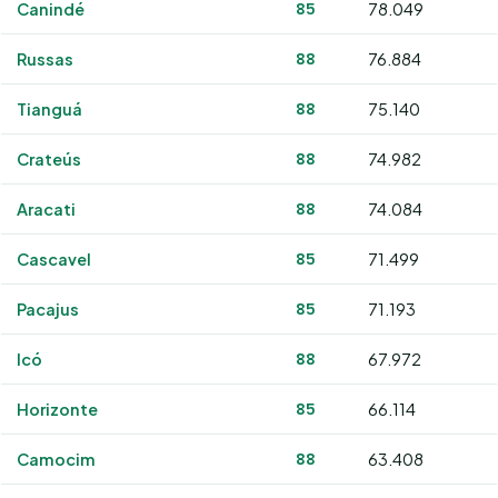
85
Canindé
78.049
88
Russas
76.884
88
Tianguá
75.140
88
Crateús
74.982
88
Aracati
74.084
85
Cascavel
71.499
85
Pacajus
71.193
88
Icó
67.972
85
Horizonte
66.114
88
Camocim
63.408