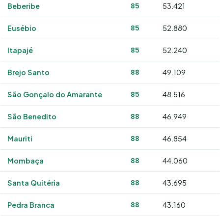
85
Beberibe
53.421
85
Eusébio
52.880
85
Itapajé
52.240
88
Brejo Santo
49.109
85
São Gonçalo do Amarante
48.516
88
São Benedito
46.949
88
Mauriti
46.854
88
Mombaça
44.060
88
Santa Quitéria
43.695
88
Pedra Branca
43.160