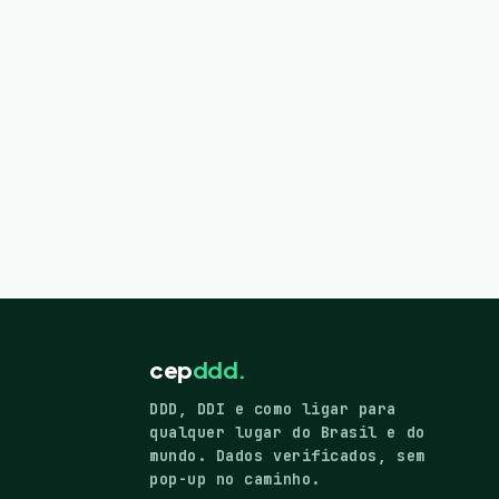
cep
ddd.
DDD, DDI e como ligar para
qualquer lugar do Brasil e do
mundo. Dados verificados, sem
pop-up no caminho.