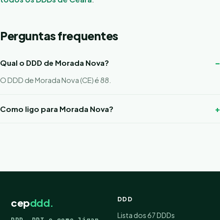
Perguntas frequentes
Qual o DDD de Morada Nova?
O DDD de Morada Nova (CE) é 88.
Como ligo para Morada Nova?
DDD
cep
ddd.
Lista dos 67 DDDs