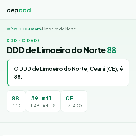
cep
ddd.
Início
›
DDD
›
Ceará
›
Limoeiro do Norte
DDD · CIDADE
DDD de Limoeiro do Norte
88
O DDD de
Limoeiro do Norte
, Ceará (CE), é
88
.
88
59 mil
CE
DDD
HABITANTES
ESTADO