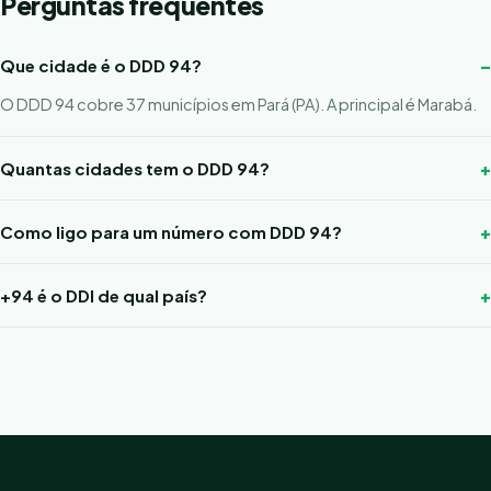
Perguntas frequentes
Que cidade é o DDD 94?
O DDD 94 cobre 37 municípios em Pará (PA). A principal é Marabá.
Quantas cidades tem o DDD 94?
Como ligo para um número com DDD 94?
+94 é o DDI de qual país?