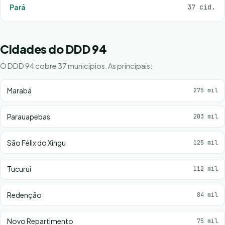
Pará
37 cid.
Cidades do DDD 94
O DDD 94 cobre 37 municípios. As principais:
Marabá
275 mil
Parauapebas
203 mil
São Félix do Xingu
125 mil
Tucuruí
112 mil
Redenção
84 mil
Novo Repartimento
75 mil