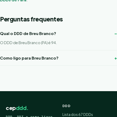
Perguntas frequentes
Qual o DDD de Breu Branco?
O DDD de Breu Branco (PA) é 94.
Como ligo para Breu Branco?
DDD
cep
ddd.
Lista dos 67 DDDs