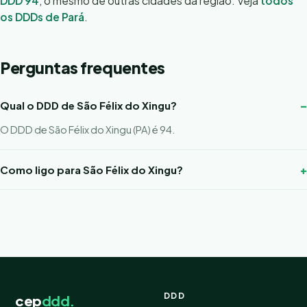
DDD 94
, o mesmo de outras cidades da região. Veja
todos
os DDDs de Pará
.
Perguntas frequentes
Qual o DDD de São Félix do Xingu?
O DDD de São Félix do Xingu (PA) é 94.
Como ligo para São Félix do Xingu?
DDD
cep
ddd.