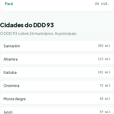
Pará
26 cid.
Cidades do DDD 93
O DDD 93 cobre 26 municípios. As principais:
Santarém
303 mil
Altamira
113 mil
Itaituba
101 mil
Oriximiná
72 mil
Monte Alegre
58 mil
Juruti
57 mil