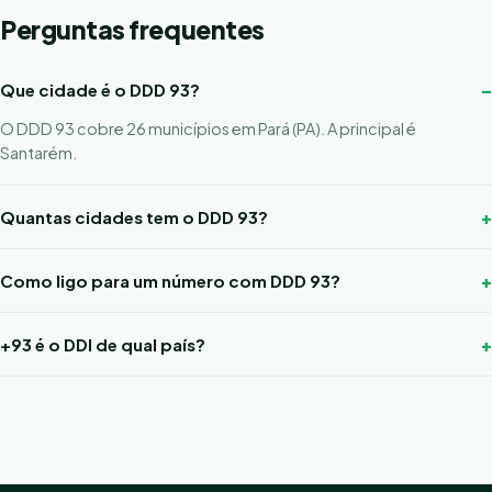
Perguntas frequentes
Que cidade é o DDD 93?
O DDD 93 cobre 26 municípios em Pará (PA). A principal é
Santarém.
Quantas cidades tem o DDD 93?
Como ligo para um número com DDD 93?
+93 é o DDI de qual país?