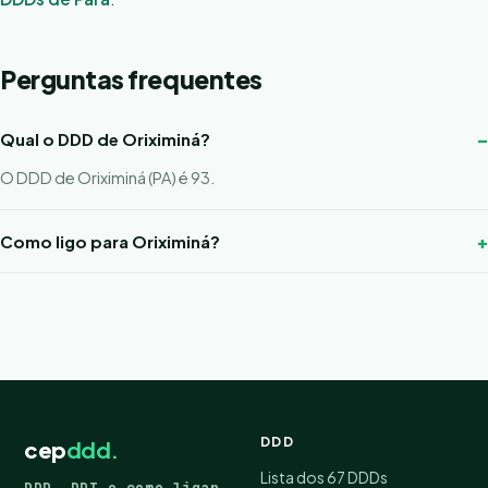
Perguntas frequentes
Qual o DDD de Oriximiná?
O DDD de Oriximiná (PA) é 93.
Como ligo para Oriximiná?
DDD
cep
ddd.
Lista dos 67 DDDs