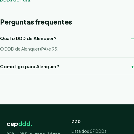
Perguntas frequentes
Qual o DDD de Alenquer?
O DDD de Alenquer (PA) é 93.
Como ligo para Alenquer?
DDD
cep
ddd.
Lista dos 67 DDDs