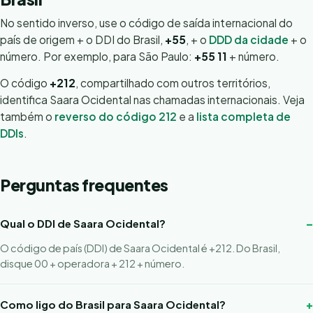
No sentido inverso, use o código de saída internacional do
país de origem + o DDI do Brasil,
+55
, + o
DDD da cidade
+ o
número. Por exemplo, para São Paulo:
+55 11
+ número.
O código
+212
, compartilhado com outros territórios,
identifica Saara Ocidental nas chamadas internacionais. Veja
também o
reverso do código 212
e a
lista completa de
DDIs
.
Perguntas frequentes
Qual o DDI de Saara Ocidental?
O código de país (DDI) de Saara Ocidental é +212. Do Brasil,
disque 00 + operadora + 212 + número.
Como ligo do Brasil para Saara Ocidental?