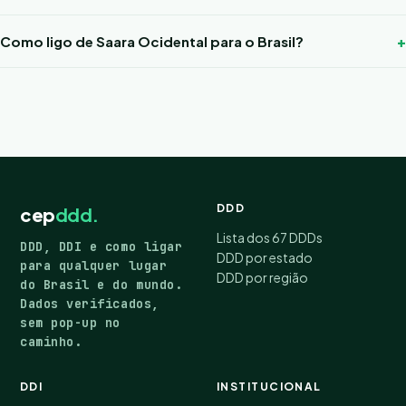
Como ligo de Saara Ocidental para o Brasil?
DDD
cep
ddd.
Lista dos 67 DDDs
DDD, DDI e como ligar
DDD por estado
para qualquer lugar
DDD por região
do Brasil e do mundo.
Dados verificados,
sem pop-up no
caminho.
DDI
INSTITUCIONAL