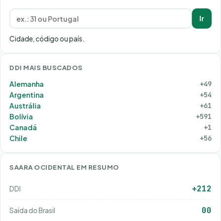
Ir
Cidade, código ou país.
DDI MAIS BUSCADOS
Alemanha
+49
Argentina
+54
Austrália
+61
Bolívia
+591
Canadá
+1
Chile
+56
SAARA OCIDENTAL EM RESUMO
+212
DDI
00
Saída do Brasil