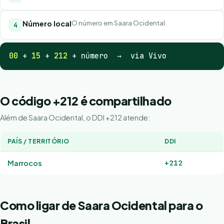
Número local
O número em Saara Ocidental.
00
+
15
+
212
+ número → via Vivo
O código +212 é compartilhado
Além de Saara Ocidental, o DDI +212 atende:
PAÍS / TERRITÓRIO
DDI
+212
Marrocos
Como ligar de Saara Ocidental para o
Brasil