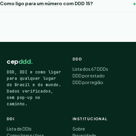
Como ligo para um número com DDD 15?
DDD
cep
ddd.
Lista dos 67 DDDs
DDD, DDI e como ligar
DDD por estado
para qualquer lugar
DDD por região
do Brasil e do mundo.
Dados verificados,
sem pop-up no
caminho.
DDI
INSTITUCIONAL
Lista de DDIs
Sobre
Como ligar p/ fora
Privacidade