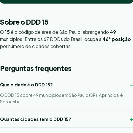
Sobre o DDD 15
O
15
é o código de área de São Paulo, abrangendo
49
municípios. Entre os 67 DDDs do Brasil, ocupa a
46ª posição
por número de cidades cobertas.
Perguntas frequentes
Que cidade é o DDD 15?
O DDD 15 cobre 49 municípios em São Paulo (SP). A principal é
Sorocaba.
Quantas cidades tem o DDD 15?