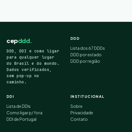
DDD
cep
ddd.
Lista dos 67 DDDs
DDD, DDI e como ligar
DDD por estado
para qualquer lugar
DDD por região
do Brasil e do mundo.
Dados verificados,
sem pop-up no
caminho.
DDI
INSTITUCIONAL
Lista de DDIs
Sobre
Como ligar p/ fora
Privacidade
DDI de Portugal
Contato