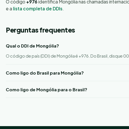
O código
+976
identifica Mongólia nas chamadas internaci
e a
lista completa de DDIs
.
Perguntas frequentes
Qual o DDI de Mongólia?
O código de país (DDI) de Mongólia é +976. Do Brasil, disque 0
Como ligo do Brasil para Mongólia?
Como ligo de Mongólia para o Brasil?