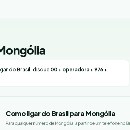
Mongólia
ligar do Brasil, disque
00 + operadora + 976 +
Como ligar do Brasil para Mongólia
Para qualquer número de Mongólia, a partir de um telefone no Br