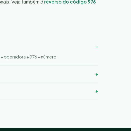
onais. Veja também o
reverso do código 976
0 + operadora + 976 + número.