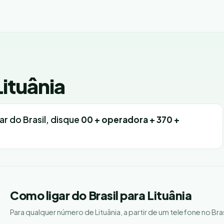
Lituânia
igar do Brasil, disque
00 + operadora + 370 +
Como ligar do Brasil para Lituânia
Para qualquer número de Lituânia, a partir de um telefone no Bras