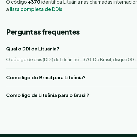
O código
+370
identifica Lituânia nas chamadas internaci
a
lista completa de DDIs
.
Perguntas frequentes
Qual o DDI de Lituânia?
O código de país (DDI) de Lituânia é +370. Do Brasil, disque 00
Como ligo do Brasil para Lituânia?
Como ligo de Lituânia para o Brasil?