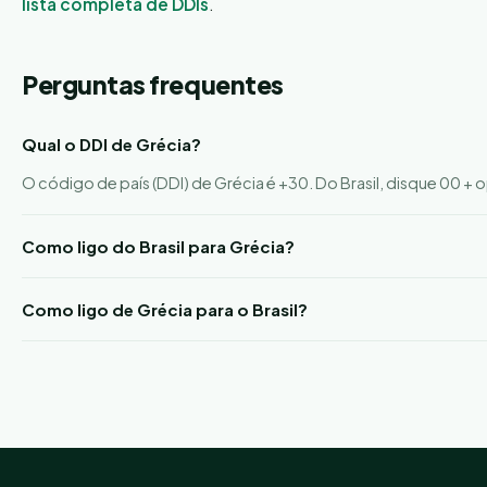
lista completa de DDIs
.
Perguntas frequentes
Qual o DDI de Grécia?
O código de país (DDI) de Grécia é +30. Do Brasil, disque 00 +
Como ligo do Brasil para Grécia?
Como ligo de Grécia para o Brasil?