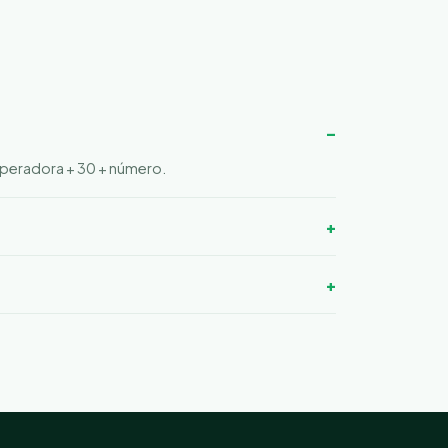
 operadora + 30 + número.