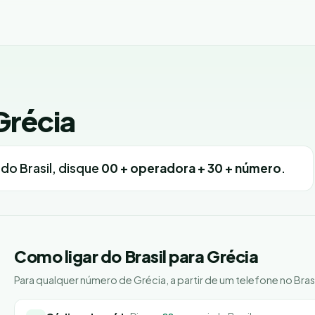
Grécia
r do Brasil, disque
00 + operadora + 30 + número
.
Como ligar do Brasil para Grécia
Para qualquer número de Grécia, a partir de um telefone no Brasi