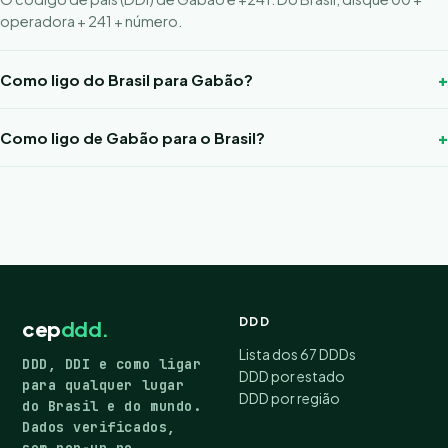
operadora + 241 + número.
Como ligo do Brasil para Gabão?
Como ligo de Gabão para o Brasil?
DDD
cep
ddd.
Lista dos 67 DDDs
DDD, DDI e como ligar
DDD por estado
para qualquer lugar
DDD por região
do Brasil e do mundo.
Dados verificados,