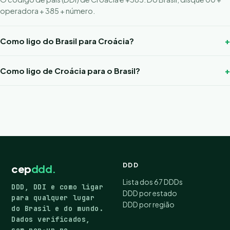
operadora + 385 + número.
Como ligo do Brasil para Croácia?
Como ligo de Croácia para o Brasil?
DDD
cep
ddd.
Lista dos 67 DDDs
DDD, DDI e como ligar
DDD por estado
para qualquer lugar
DDD por região
do Brasil e do mundo.
Dados verificados,