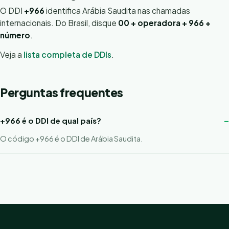
O DDI
+966
identifica Arábia Saudita nas chamadas
internacionais. Do Brasil, disque
00 + operadora + 966 +
número
.
Veja a
lista completa de DDIs
.
Perguntas frequentes
+966 é o DDI de qual país?
O código +966 é o DDI de Arábia Saudita.