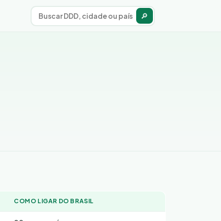
🔎
COMO LIGAR DO BRASIL