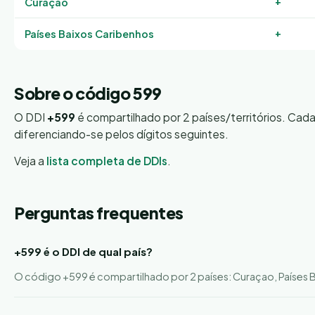
+
Curaçao
+
Países Baixos Caribenhos
Sobre o código 599
O DDI
+599
é compartilhado por 2 países/territórios. Cad
diferenciando-se pelos dígitos seguintes.
Veja a
lista completa de DDIs
.
Perguntas frequentes
+599 é o DDI de qual país?
O código +599 é compartilhado por 2 países: Curaçao, Países 