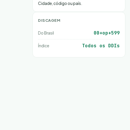
Cidade, código ou país.
DISCAGEM
00+op+599
Do Brasil
Todos os DDIs
Índice