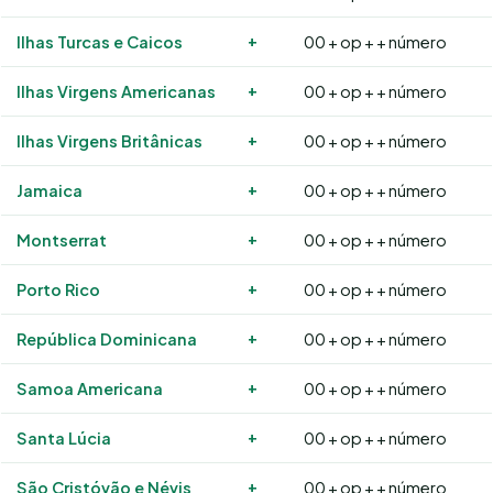
+
Ilhas Turcas e Caicos
00 + op + + número
+
Ilhas Virgens Americanas
00 + op + + número
+
Ilhas Virgens Britânicas
00 + op + + número
+
Jamaica
00 + op + + número
+
Montserrat
00 + op + + número
+
Porto Rico
00 + op + + número
+
República Dominicana
00 + op + + número
+
Samoa Americana
00 + op + + número
+
Santa Lúcia
00 + op + + número
+
São Cristóvão e Névis
00 + op + + número