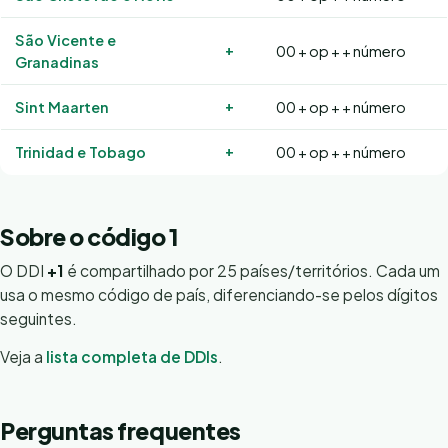
São Vicente e
+
00 + op + + número
Granadinas
+
Sint Maarten
00 + op + + número
+
Trinidad e Tobago
00 + op + + número
Sobre o código 1
O DDI
+1
é compartilhado por 25 países/territórios. Cada um
usa o mesmo código de país, diferenciando-se pelos dígitos
seguintes.
Veja a
lista completa de DDIs
.
Perguntas frequentes