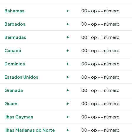
+
Bahamas
00 + op + + número
+
Barbados
00 + op + + número
+
Bermudas
00 + op + + número
+
Canadá
00 + op + + número
+
Dominica
00 + op + + número
+
Estados Unidos
00 + op + + número
+
Granada
00 + op + + número
+
Guam
00 + op + + número
+
Ilhas Cayman
00 + op + + número
+
Ilhas Marianas do Norte
00 + op + + número