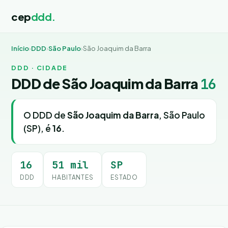
cep
ddd.
Início
›
DDD
›
São Paulo
›
São Joaquim da Barra
DDD · CIDADE
DDD de São Joaquim da Barra
16
O DDD de
São Joaquim da Barra
, São Paulo
(SP), é
16
.
16
51 mil
SP
DDD
HABITANTES
ESTADO