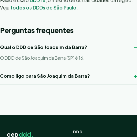
Paulo e usa o
DDD 16
, o mesmo de outras cidades da região.
Veja
todos os DDDs de São Paulo
.
Perguntas frequentes
Qual o DDD de São Joaquim da Barra?
O DDD de São Joaquim da Barra (SP) é 16.
Como ligo para São Joaquim da Barra?
DDD
cep
ddd.