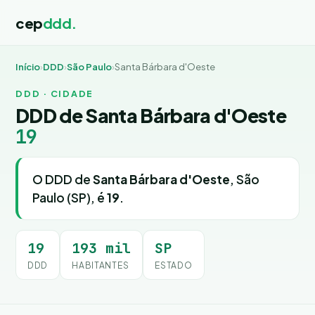
cep
ddd.
Início
›
DDD
›
São Paulo
›
Santa Bárbara d'Oeste
DDD · CIDADE
DDD de Santa Bárbara d'Oeste
19
O DDD de
Santa Bárbara d'Oeste
, São
Paulo (SP), é
19
.
19
193 mil
SP
DDD
HABITANTES
ESTADO