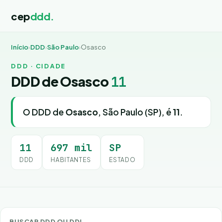
cep
ddd.
Início
›
DDD
›
São Paulo
›
Osasco
DDD · CIDADE
DDD de Osasco
11
O DDD de
Osasco
, São Paulo (SP), é
11
.
11
697 mil
SP
DDD
HABITANTES
ESTADO
BUSCAR DDD OU DDI