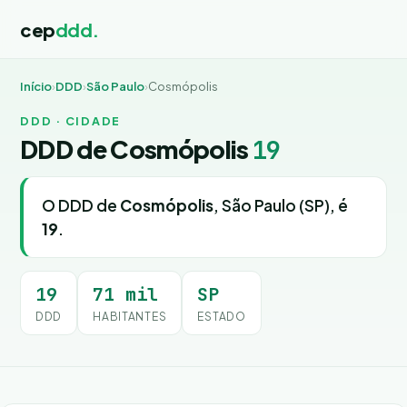
cep
ddd.
Início
›
DDD
›
São Paulo
›
Cosmópolis
DDD · CIDADE
DDD de Cosmópolis
19
O DDD de
Cosmópolis
, São Paulo (SP), é
19
.
19
71 mil
SP
DDD
HABITANTES
ESTADO