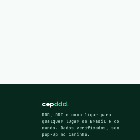
cep
ddd.
DDD, DDI e como ligar para
qualquer lugar do Brasil e do
mundo. Dados verificados, sem
pop-up no caminho.