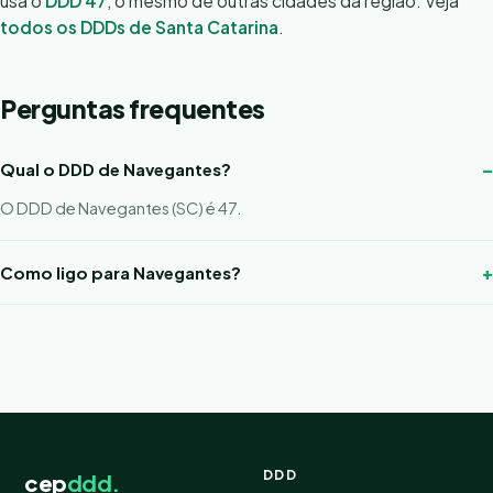
usa o
DDD 47
, o mesmo de outras cidades da região. Veja
todos os DDDs de Santa Catarina
.
Perguntas frequentes
Qual o DDD de Navegantes?
O DDD de Navegantes (SC) é 47.
Como ligo para Navegantes?
DDD
cep
ddd.