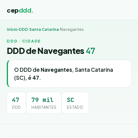
cep
ddd.
Início
›
DDD
›
Santa Catarina
›
Navegantes
DDD · CIDADE
DDD de Navegantes
47
O DDD de
Navegantes
, Santa Catarina
(SC), é
47
.
47
79 mil
SC
DDD
HABITANTES
ESTADO