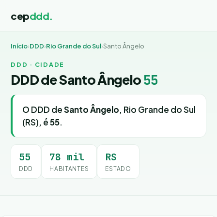
cep
ddd.
Início
›
DDD
›
Rio Grande do Sul
›
Santo Ângelo
DDD · CIDADE
DDD de Santo Ângelo
55
O DDD de
Santo Ângelo
, Rio Grande do Sul
(RS), é
55
.
55
78 mil
RS
DDD
HABITANTES
ESTADO