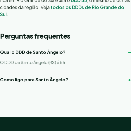
fica em Rio Grande do Sul e usa o
DDD 55
, o mesmo de outras
cidades da região. Veja
todos os DDDs de Rio Grande do
Sul
.
Perguntas frequentes
Qual o DDD de Santo Ângelo?
O DDD de Santo Ângelo (RS) é 55.
Como ligo para Santo Ângelo?