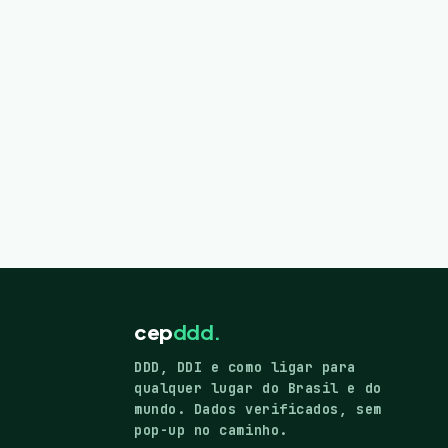
cep
ddd.
DDD, DDI e como ligar para
qualquer lugar do Brasil e do
mundo. Dados verificados, sem
pop-up no caminho.