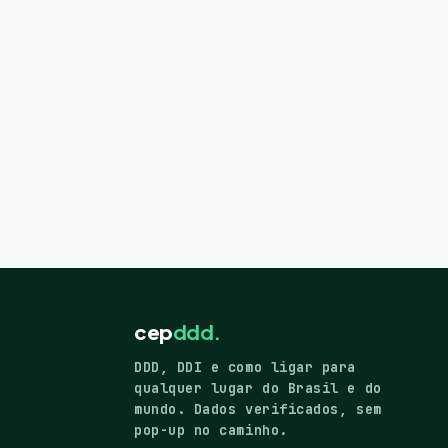
cep
ddd.
DDD, DDI e como ligar para
qualquer lugar do Brasil e do
mundo. Dados verificados, sem
pop-up no caminho.