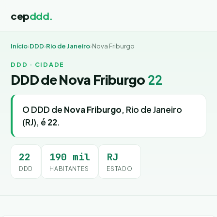
cep
ddd.
Início
›
DDD
›
Rio de Janeiro
›
Nova Friburgo
DDD · CIDADE
DDD de Nova Friburgo
22
O DDD de
Nova Friburgo
, Rio de Janeiro
(RJ), é
22
.
22
190 mil
RJ
DDD
HABITANTES
ESTADO