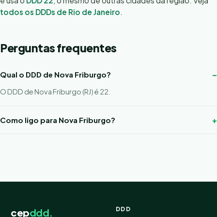
e usa o
DDD 22
, o mesmo de outras cidades da região. Veja
todos os DDDs de Rio de Janeiro
.
Perguntas frequentes
Qual o DDD de Nova Friburgo?
O DDD de Nova Friburgo (RJ) é 22.
Como ligo para Nova Friburgo?
DDD
cep
ddd.