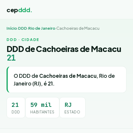
cep
ddd.
Início
›
DDD
›
Rio de Janeiro
›
Cachoeiras de Macacu
DDD · CIDADE
DDD de Cachoeiras de Macacu
21
O DDD de
Cachoeiras de Macacu
, Rio de
Janeiro (RJ), é
21
.
21
59 mil
RJ
DDD
HABITANTES
ESTADO