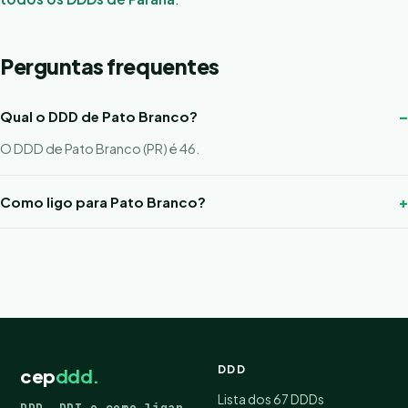
Perguntas frequentes
Qual o DDD de Pato Branco?
O DDD de Pato Branco (PR) é 46.
Como ligo para Pato Branco?
DDD
cep
ddd.
Lista dos 67 DDDs