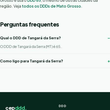
Grosso e usa o
DDD 65
, o mesmo de outras cidades da
região. Veja
todos os DDDs de Mato Grosso
.
Perguntas frequentes
Qual o DDD de Tangará da Serra?
O DDD de Tangará da Serra (MT) é 65.
Como ligo para Tangará da Serra?
DDD
cep
ddd.