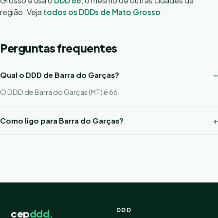
Grosso e usa o
DDD 66
, o mesmo de outras cidades da
região. Veja
todos os DDDs de Mato Grosso
.
Perguntas frequentes
Qual o DDD de Barra do Garças?
O DDD de Barra do Garças (MT) é 66.
Como ligo para Barra do Garças?
DDD
cep
ddd.