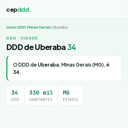
cep
ddd.
Início
›
DDD
›
Minas Gerais
›
Uberaba
DDD · CIDADE
DDD de Uberaba
34
O DDD de
Uberaba
, Minas Gerais (MG), é
34
.
34
330 mil
MG
DDD
HABITANTES
ESTADO