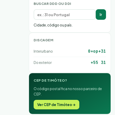
BUSCAR DDD OU DDI
Ir
Cidade, código ou país.
DISCAGEM
0+op+31
Interurbano
+55 31
Do exterior
CEP DE TIMÓTEO?
O código postal fica no nosso parceiro de
CEP.
Ver CEP de Timóteo →