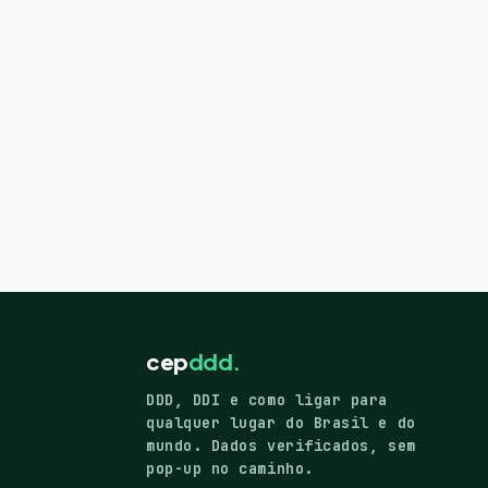
cep
ddd.
DDD, DDI e como ligar para
qualquer lugar do Brasil e do
mundo. Dados verificados, sem
pop-up no caminho.