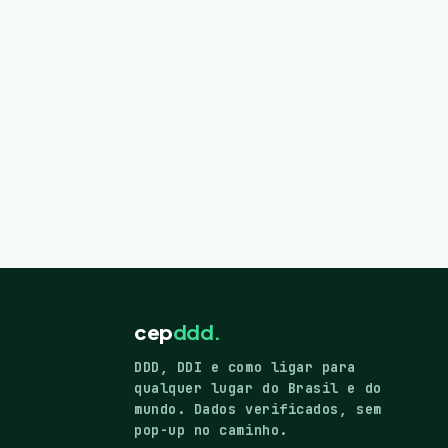
cep
ddd.
DDD, DDI e como ligar para
qualquer lugar do Brasil e do
mundo. Dados verificados, sem
pop-up no caminho.