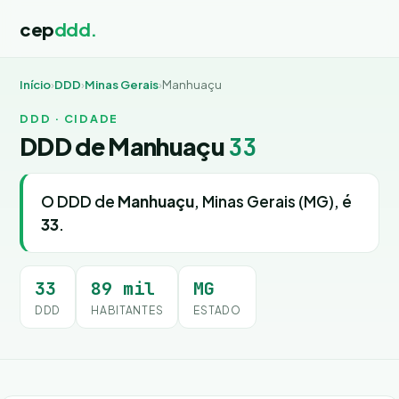
cep
ddd.
Início
›
DDD
›
Minas Gerais
›
Manhuaçu
DDD · CIDADE
DDD de Manhuaçu
33
O DDD de
Manhuaçu
, Minas Gerais (MG), é
33
.
33
89 mil
MG
DDD
HABITANTES
ESTADO