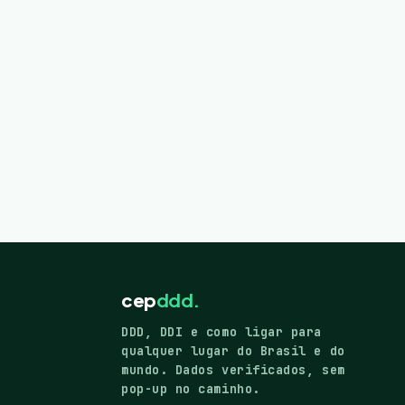
cep
ddd.
DDD, DDI e como ligar para
qualquer lugar do Brasil e do
mundo. Dados verificados, sem
pop-up no caminho.