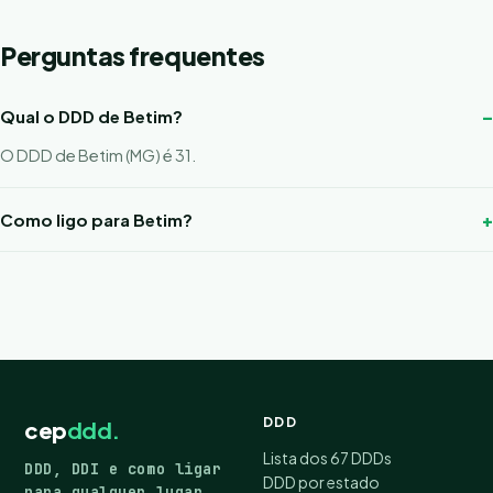
Perguntas frequentes
Qual o DDD de Betim?
O DDD de Betim (MG) é 31.
Como ligo para Betim?
DDD
cep
ddd.
Lista dos 67 DDDs
DDD, DDI e como ligar
DDD por estado
para qualquer lugar