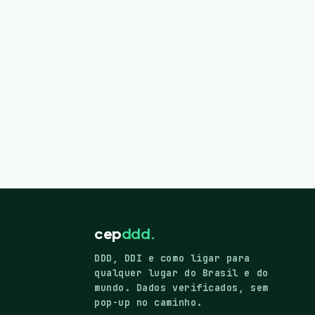
cep
ddd.
DDD, DDI e como ligar para
qualquer lugar do Brasil e do
mundo. Dados verificados, sem
pop-up no caminho.