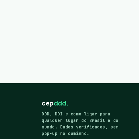
cep
ddd.
DDD, DDI e como ligar para
qualquer lugar do Brasil e do
mundo. Dados verificados, sem
pop-up no caminho.