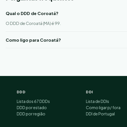
Qual o DDD de Coroatá?
O DDD de Coroatá (MA) é 99.
Como ligo para Coroatá?
DDD
DDI
Lista dos 67 DDDs
Lista de DDIs
DDD por estado
Como ligar p/ fora
DDD por região
DDI de Portugal