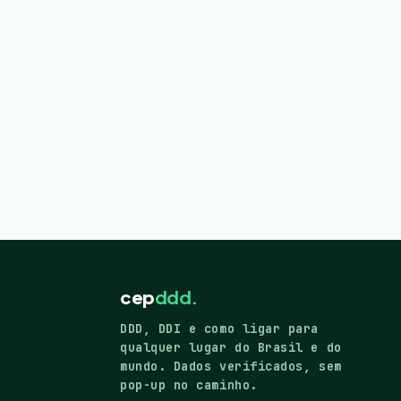
cep
ddd.
DDD, DDI e como ligar para
qualquer lugar do Brasil e do
mundo. Dados verificados, sem
pop-up no caminho.