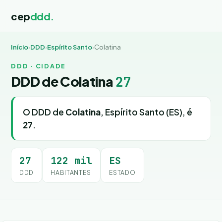
cep
ddd.
Início
›
DDD
›
Espírito Santo
›
Colatina
DDD · CIDADE
DDD de Colatina
27
O DDD de
Colatina
, Espírito Santo (ES), é
27
.
27
122 mil
ES
DDD
HABITANTES
ESTADO