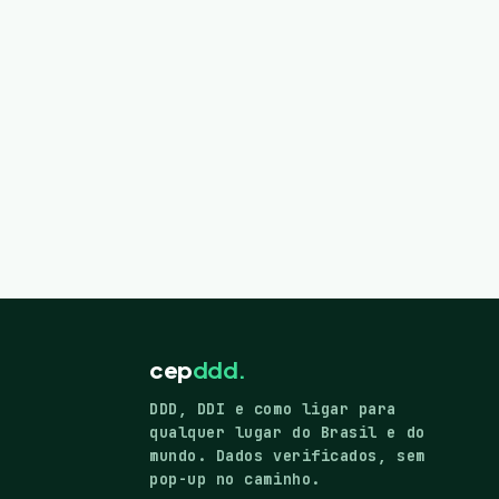
cep
ddd.
DDD, DDI e como ligar para
qualquer lugar do Brasil e do
mundo. Dados verificados, sem
pop-up no caminho.