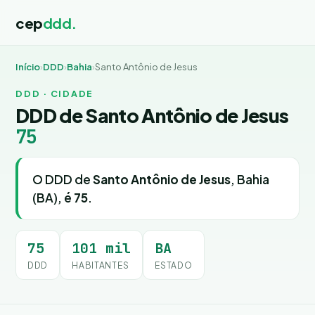
cep
ddd.
Início
›
DDD
›
Bahia
›
Santo Antônio de Jesus
DDD · CIDADE
DDD de Santo Antônio de Jesus
75
O DDD de
Santo Antônio de Jesus
, Bahia
(BA), é
75
.
75
101 mil
BA
DDD
HABITANTES
ESTADO