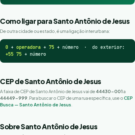
Como ligar para Santo Antônio de Jesus
De outra cidade ou estado, é uma ligação interurbana:
0
+
operadora
+
75
+ número · do exterior:
+55 75
+ número
CEP de Santo Antônio de Jesus
A faixa de CEP de Santo Antônio de Jesus vai de
44430-001
a
44449-999
. Para buscar o CEP de uma rua específica, use o
CEP
Busca — Santo Antônio de Jesus
.
Sobre Santo Antônio de Jesus