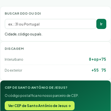
BUSCAR DDD OU DDI
Ir
Cidade, código ou país.
DISCAGEM
0+op+75
Interurbano
+55 75
Do exterior
CEP DE SANTO ANTÔNIO DE JESUS?
O código postal fica no nosso parceiro de CEP.
Ver CEP de Santo Antônio de Jesus →