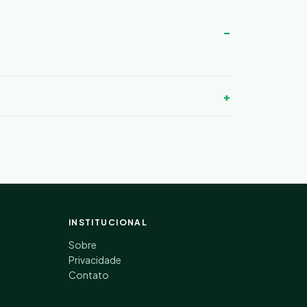
INSTITUCIONAL
Sobre
Privacidade
Contato