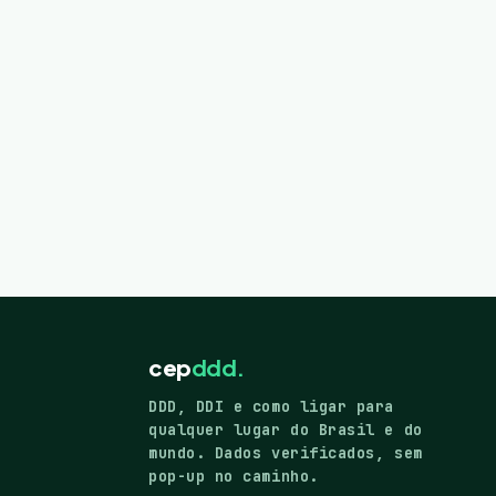
cep
ddd.
DDD, DDI e como ligar para
qualquer lugar do Brasil e do
mundo. Dados verificados, sem
pop-up no caminho.