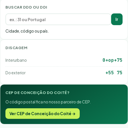
BUSCAR DDD OU DDI
Ir
Cidade, código ou país.
DISCAGEM
0+op+75
Interurbano
+55 75
Do exterior
CEP DE CONCEIÇÃO DO COITÉ?
O código postal fica no nosso parceiro de CEP.
Ver CEP de Conceição do Coité →