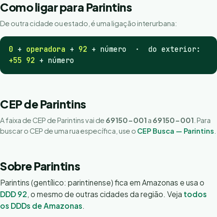
Como ligar para Parintins
De outra cidade ou estado, é uma ligação interurbana:
0
+
operadora
+
92
+ número · do exterior:
+55 92
+ número
CEP de Parintins
A faixa de CEP de Parintins vai de
69150-001
a
69150-001
. Para
buscar o CEP de uma rua específica, use o
CEP Busca — Parintins
.
Sobre Parintins
Parintins (gentílico: parintinense) fica em Amazonas e usa o
DDD 92
, o mesmo de outras cidades da região. Veja
todos
os DDDs de Amazonas
.